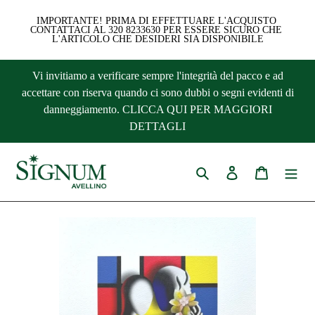
IMPORTANTE! PRIMA DI EFFETTUARE L'ACQUISTO 
CONTATTACI AL 320 8233630 PER ESSERE SICURO CHE 
L'ARTICOLO CHE DESIDERI SIA DISPONIBILE
Vai
Vi invitiamo a verificare sempre l'integrità del pacco e ad
direttamente
accettare con riserva quando ci sono dubbi o segni evidenti di
ai
danneggiamento. CLICCA QUI PER MAGGIORI
contenuti
DETTAGLI
Cerca
Accedi
Carrello