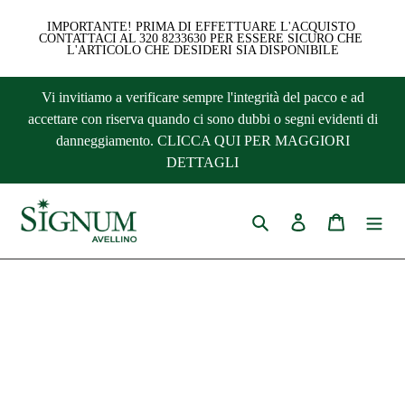
IMPORTANTE! PRIMA DI EFFETTUARE L'ACQUISTO 
CONTATTACI AL 320 8233630 PER ESSERE SICURO CHE 
L'ARTICOLO CHE DESIDERI SIA DISPONIBILE
Vai
Vi invitiamo a verificare sempre l'integrità del pacco e ad
direttamente
accettare con riserva quando ci sono dubbi o segni evidenti di
ai
danneggiamento. CLICCA QUI PER MAGGIORI
contenuti
DETTAGLI
Cerca
Accedi
Carrello