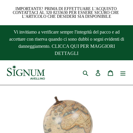
IMPORTANTE! PRIMA DI EFFETTUARE L'ACQUISTO 
CONTATTACI AL 320 8233630 PER ESSERE SICURO CHE 
L'ARTICOLO CHE DESIDERI SIA DISPONIBILE
Vai
Vi invitiamo a verificare sempre l'integrità del pacco e ad
direttamente
accettare con riserva quando ci sono dubbi o segni evidenti di
ai
danneggiamento. CLICCA QUI PER MAGGIORI
contenuti
DETTAGLI
Cerca
Accedi
Carrello