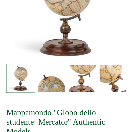
Mappamondo "Globo dello
studente: Mercator" Authentic
Models