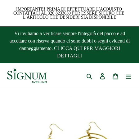
IMPORTANTE! PRIMA DI EFFETTUARE L'ACQUISTO 
CONTATTACI AL 320 8233630 PER ESSERE SICURO CHE 
L'ARTICOLO CHE DESIDERI SIA DISPONIBILE
Vai
Vi invitiamo a verificare sempre l'integrità del pacco e ad
direttamente
accettare con riserva quando ci sono dubbi o segni evidenti di
ai
danneggiamento. CLICCA QUI PER MAGGIORI
contenuti
DETTAGLI
Cerca
Accedi
Carrello