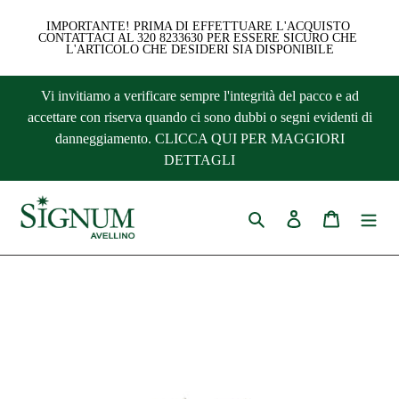
IMPORTANTE! PRIMA DI EFFETTUARE L'ACQUISTO 
CONTATTACI AL 320 8233630 PER ESSERE SICURO CHE 
L'ARTICOLO CHE DESIDERI SIA DISPONIBILE
Vai
Vi invitiamo a verificare sempre l'integrità del pacco e ad
direttamente
accettare con riserva quando ci sono dubbi o segni evidenti di
ai
danneggiamento. CLICCA QUI PER MAGGIORI
contenuti
DETTAGLI
Cerca
Accedi
Carrello