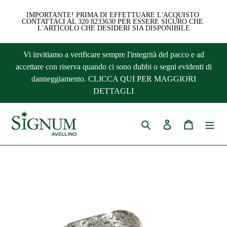
IMPORTANTE! PRIMA DI EFFETTUARE L'ACQUISTO 
CONTATTACI AL 320 8233630 PER ESSERE SICURO CHE 
L'ARTICOLO CHE DESIDERI SIA DISPONIBILE
Vai
Vi invitiamo a verificare sempre l'integrità del pacco e ad
direttamente
accettare con riserva quando ci sono dubbi o segni evidenti di
ai
danneggiamento. CLICCA QUI PER MAGGIORI
contenuti
DETTAGLI
Cerca
Accedi
Carrello