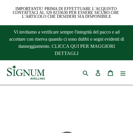
IMPORTANTE! PRIMA DI EFFETTUARE L'ACQUISTO 
CONTATTACI AL 320 8233630 PER ESSERE SICURO CHE 
L'ARTICOLO CHE DESIDERI SIA DISPONIBILE
Vai
Vi invitiamo a verificare sempre l'integrità del pacco e ad
direttamente
accettare con riserva quando ci sono dubbi o segni evidenti di
ai
danneggiamento. CLICCA QUI PER MAGGIORI
contenuti
DETTAGLI
Cerca
Accedi
Carrello