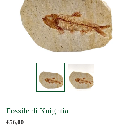
Fossile di Knightia
Prezzo
€56,00