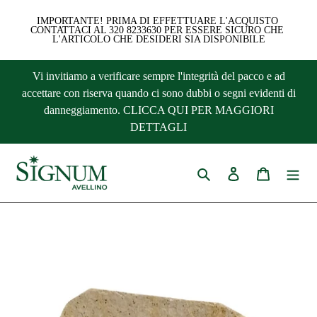
IMPORTANTE! PRIMA DI EFFETTUARE L'ACQUISTO 
CONTATTACI AL 320 8233630 PER ESSERE SICURO CHE 
L'ARTICOLO CHE DESIDERI SIA DISPONIBILE
Vai
Vi invitiamo a verificare sempre l'integrità del pacco e ad
direttamente
accettare con riserva quando ci sono dubbi o segni evidenti di
ai
danneggiamento. CLICCA QUI PER MAGGIORI
contenuti
DETTAGLI
Cerca
Accedi
Carrello