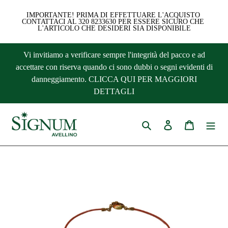
IMPORTANTE! PRIMA DI EFFETTUARE L'ACQUISTO 
CONTATTACI AL 320 8233630 PER ESSERE SICURO CHE 
L'ARTICOLO CHE DESIDERI SIA DISPONIBILE
Vai
Vi invitiamo a verificare sempre l'integrità del pacco e ad
direttamente
accettare con riserva quando ci sono dubbi o segni evidenti di
ai
danneggiamento. CLICCA QUI PER MAGGIORI
contenuti
DETTAGLI
Cerca
Accedi
Carrello