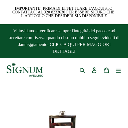
IMPORTANTE! PRIMA DI EFFETTUARE L'ACQUISTO 
CONTATTACI AL 320 8233630 PER ESSERE SICURO CHE 
L'ARTICOLO CHE DESIDERI SIA DISPONIBILE
Vai
Vi invitiamo a verificare sempre l'integrità del pacco e ad
direttamente
accettare con riserva quando ci sono dubbi o segni evidenti di
ai
danneggiamento. CLICCA QUI PER MAGGIORI
contenuti
DETTAGLI
Cerca
Accedi
Carrello