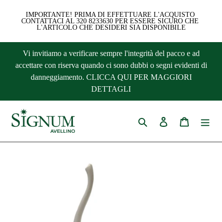
IMPORTANTE! PRIMA DI EFFETTUARE L'ACQUISTO 
CONTATTACI AL 320 8233630 PER ESSERE SICURO CHE 
L'ARTICOLO CHE DESIDERI SIA DISPONIBILE
Vai
Vi invitiamo a verificare sempre l'integrità del pacco e ad
direttamente
accettare con riserva quando ci sono dubbi o segni evidenti di
ai
danneggiamento. CLICCA QUI PER MAGGIORI
contenuti
DETTAGLI
Cerca
Accedi
Carrello