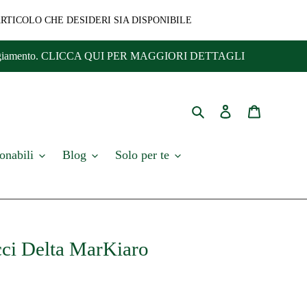
ARTICOLO CHE DESIDERI SIA DISPONIBILE
i di danneggiamento. CLICCA QUI PER MAGGIORI DETTAGLI
Cerca
Accedi
Carrello
onabili
Blog
Solo per te
icci Delta MarKiaro