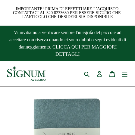
IMPORTANTE! PRIMA DI EFFETTUARE L'ACQUISTO 
CONTATTACI AL 320 8233630 PER ESSERE SICURO CHE 
L'ARTICOLO CHE DESIDERI SIA DISPONIBILE
Vai
Vi invitiamo a verificare sempre l'integrità del pacco e ad
direttamente
accettare con riserva quando ci sono dubbi o segni evidenti di
ai
danneggiamento. CLICCA QUI PER MAGGIORI
contenuti
DETTAGLI
Cerca
Accedi
Carrello