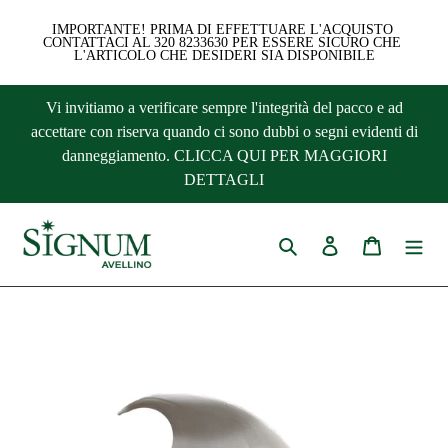
IMPORTANTE! PRIMA DI EFFETTUARE L'ACQUISTO 
CONTATTACI AL 320 8233630 PER ESSERE SICURO CHE 
L'ARTICOLO CHE DESIDERI SIA DISPONIBILE
Vai
Vi invitiamo a verificare sempre l'integrità del pacco e ad
direttamente
accettare con riserva quando ci sono dubbi o segni evidenti di
ai
danneggiamento. CLICCA QUI PER MAGGIORI
contenuti
DETTAGLI
Cerca
Accedi
Carrello