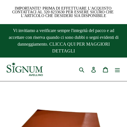
IMPORTANTE! PRIMA DI EFFETTUARE L'ACQUISTO 
CONTATTACI AL 320 8233630 PER ESSERE SICURO CHE 
L'ARTICOLO CHE DESIDERI SIA DISPONIBILE
Vai
Vi invitiamo a verificare sempre l'integrità del pacco e ad
direttamente
accettare con riserva quando ci sono dubbi o segni evidenti di
ai
danneggiamento. CLICCA QUI PER MAGGIORI
contenuti
DETTAGLI
Cerca
Accedi
Carrello