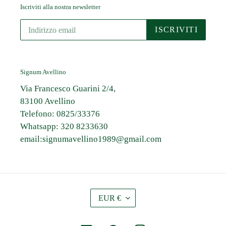
Iscriviti alla nostra newsletter
ISCRIVITI
Signum Avellino
Via Francesco Guarini 2/4,
83100 Avellino
Telefono: 0825/33376
Whatsapp: 320 8233630
email:signumavellino1989@gmail.com
V
EUR €
A
L
U